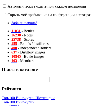
Автоматически входить при каждом посещении
Скрыть моё пребывание на конференции в этот раз
Забыли пароль?
11031
- Bottles
26238
- Notes
25738
- Scores
455
- Brands / distilleries
400
- Independent Bottlers
637
- Distillery images
10845
- Bottle images
193
- Members
Поиск в каталоге
Рейтинги
Топ-100 Винокурни Шотландии
Топ-100 Винокурни