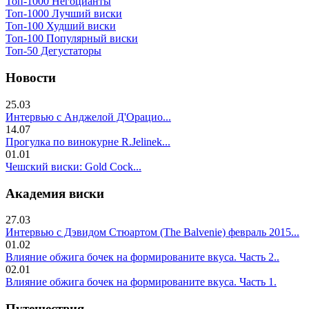
Топ-1000 Негоцианты
Топ-1000 Лучший виски
Топ-100 Худший виски
Топ-100 Популярный виски
Топ-50 Дегустаторы
Новости
25.03
Интервью с Анджелой Д'Орацио...
14.07
Прогулка по винокурне R.Jelinek...
01.01
Чешский виски: Gold Cock...
Академия виски
27.03
Интервью с Дэвидом Стюартом (The Balvenie) февраль 2015...
01.02
Влияние обжига бочек на формированите вкуса. Часть 2..
02.01
Влияние обжига бочек на формированите вкуса. Часть 1.
Путешествия