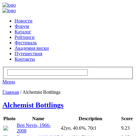
Новости
Форум
Каталог
Рейтинги
Фестиваль
Академия виски
Путешествия
Контакты
Меню
Главная
/ Alchemist Bottlings
Alchemist Bottlings
Photo
Name
Description
Score
Ben Nevis, 1966-
42yo, 40.6%, 70cl
9.23
2008