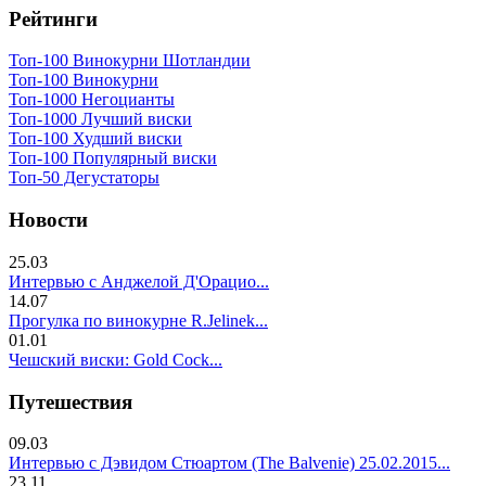
Рейтинги
Топ-100 Винокурни Шотландии
Топ-100 Винокурни
Топ-1000 Негоцианты
Топ-1000 Лучший виски
Топ-100 Худший виски
Топ-100 Популярный виски
Топ-50 Дегустаторы
Новости
25.03
Интервью с Анджелой Д'Орацио...
14.07
Прогулка по винокурне R.Jelinek...
01.01
Чешский виски: Gold Cock...
Путешествия
09.03
Интервью с Дэвидом Стюартом (The Balvenie) 25.02.2015...
23.11