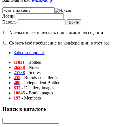
Баталин
и
aka
whiskydaily
Логин
Пароль
Автоматически входить при каждом посещении
Скрыть моё пребывание на конференции в этот раз
Забыли пароль?
11031
- Bottles
26238
- Notes
25738
- Scores
455
- Brands / distilleries
400
- Independent Bottlers
637
- Distillery images
10845
- Bottle images
193
- Members
Поиск в каталоге