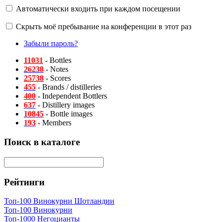
Автоматически входить при каждом посещении
Скрыть моё пребывание на конференции в этот раз
Забыли пароль?
11031
- Bottles
26238
- Notes
25738
- Scores
455
- Brands / distilleries
400
- Independent Bottlers
637
- Distillery images
10845
- Bottle images
193
- Members
Поиск в каталоге
Рейтинги
Топ-100 Винокурни Шотландии
Топ-100 Винокурни
Топ-1000 Негоцианты