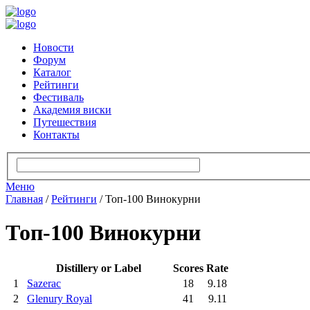
Новости
Форум
Каталог
Рейтинги
Фестиваль
Академия виски
Путешествия
Контакты
Меню
Главная
/
Рейтинги
/
Топ-100 Винокурни
Топ-100 Винокурни
Distillery or Label
Scores
Rate
1
Sazerac
18
9.18
2
Glenury Royal
41
9.11