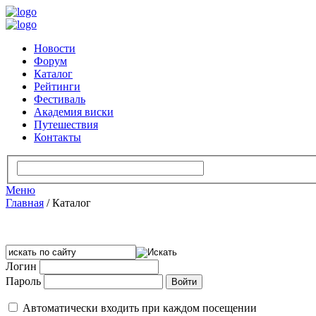
Новости
Форум
Каталог
Рейтинги
Фестиваль
Академия виски
Путешествия
Контакты
Меню
Главная
/
Каталог
Логин
Пароль
Автоматически входить при каждом посещении