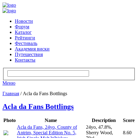
Новости
Форум
Каталог
Рейтинги
Фестиваль
Академия виски
Путешествия
Контакты
Меню
Главная
/ Acla da Fans Bottlings
Acla da Fans Bottlings
Photo
Name
Description
Score
Acla da Fans, 24yo, County of
24yo, 47.8%,
Antrim, Special Edition No. 5,
Sherry Wood,
8.60