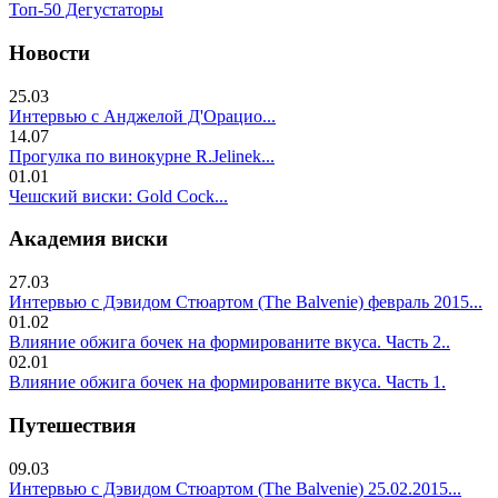
Топ-50 Дегустаторы
Новости
25.03
Интервью с Анджелой Д'Орацио...
14.07
Прогулка по винокурне R.Jelinek...
01.01
Чешский виски: Gold Cock...
Академия виски
27.03
Интервью с Дэвидом Стюартом (The Balvenie) февраль 2015...
01.02
Влияние обжига бочек на формированите вкуса. Часть 2..
02.01
Влияние обжига бочек на формированите вкуса. Часть 1.
Путешествия
09.03
Интервью с Дэвидом Стюартом (The Balvenie) 25.02.2015...