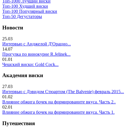
Топ-1000 Лучший виски
Топ-100 Худший виски
Топ-100 Популярный виски
Топ-50 Дегустаторы
Новости
25.03
Интервью с Анджелой Д'Орацио...
14.07
Прогулка по винокурне R.Jelinek...
01.01
Чешский виски: Gold Cock...
Академия виски
27.03
Интервью с Дэвидом Стюартом (The Balvenie) февраль 2015...
01.02
Влияние обжига бочек на формированите вкуса. Часть 2..
02.01
Влияние обжига бочек на формированите вкуса. Часть 1.
Путешествия