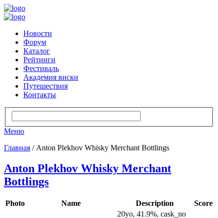
Новости
Форум
Каталог
Рейтинги
Фестиваль
Академия виски
Путешествия
Контакты
Меню
Главная
/ Anton Plekhov Whisky Merchant Bottlings
Anton Plekhov Whisky Merchant
Bottlings
Photo
Name
Description
Score
20yo, 41.9%, cask_no