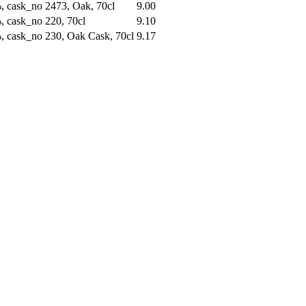
, cask_no 2473, Oak, 70cl
9.00
, cask_no 220, 70cl
9.10
, cask_no 230, Oak Cask, 70cl
9.17