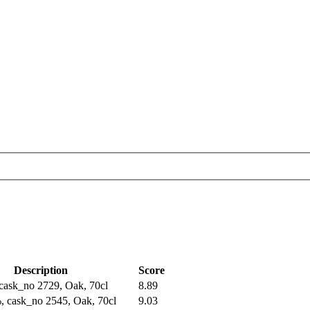
Description
Score
cask_no 2729, Oak, 70cl
8.89
, cask_no 2545, Oak, 70cl
9.03