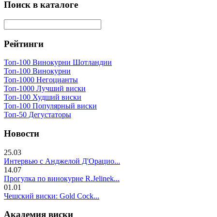
Поиск в каталоге
Рейтинги
Топ-100 Винокурни Шотландии
Топ-100 Винокурни
Топ-1000 Негоцианты
Топ-1000 Лучший виски
Топ-100 Худший виски
Топ-100 Популярный виски
Топ-50 Дегустаторы
Новости
25.03
Интервью с Анджелой Д'Орацио...
14.07
Прогулка по винокурне R.Jelinek...
01.01
Чешский виски: Gold Cock...
Академия виски