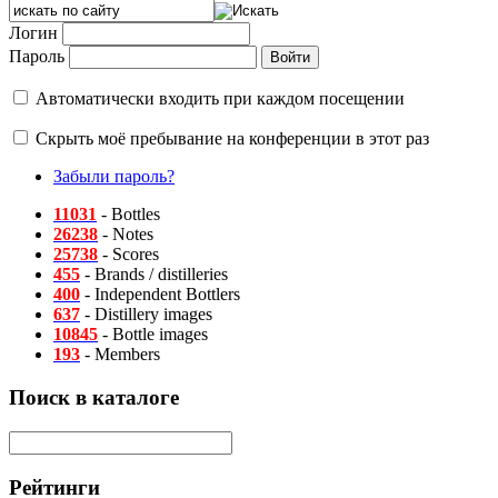
Логин
Пароль
Автоматически входить при каждом посещении
Скрыть моё пребывание на конференции в этот раз
Забыли пароль?
11031
- Bottles
26238
- Notes
25738
- Scores
455
- Brands / distilleries
400
- Independent Bottlers
637
- Distillery images
10845
- Bottle images
193
- Members
Поиск в каталоге
Рейтинги