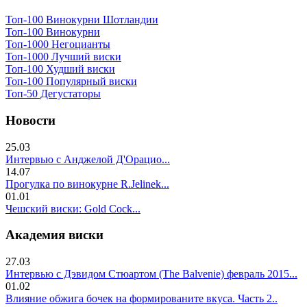
Топ-100 Винокурни Шотландии
Топ-100 Винокурни
Топ-1000 Негоцианты
Топ-1000 Лучший виски
Топ-100 Худший виски
Топ-100 Популярный виски
Топ-50 Дегустаторы
Новости
25.03
Интервью с Анджелой Д'Орацио...
14.07
Прогулка по винокурне R.Jelinek...
01.01
Чешский виски: Gold Cock...
Академия виски
27.03
Интервью с Дэвидом Стюартом (The Balvenie) февраль 2015...
01.02
Влияние обжига бочек на формированите вкуса. Часть 2..