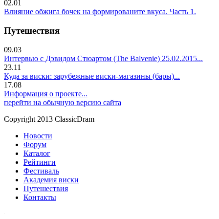
02.01
Влияние обжига бочек на формированите вкуса. Часть 1.
Путешествия
09.03
Интервью с Дэвидом Стюартом (The Balvenie) 25.02.2015...
23.11
Куда за виски: зарубежные виски-магазины (бары)...
17.08
Информация о проекте...
перейти на обычную версию сайта
Copyright 2013 ClassicDram
Новости
Форум
Каталог
Рейтинги
Фестиваль
Академия виски
Путешествия
Контакты
.