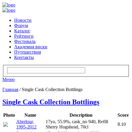
Новости
Форум
Каталог
Рейтинги
Фестиваль
Академия виски
Путешествия
Контакты
Меню
Главная
/ Single Cask Collection Bottlings
Single Cask Collection Bottlings
Photo
Name
Description
Score
Aberlour,
17yo, 55.9%, cask_no 940, Refill
8.10
1995-2012
Sherry Hogshead, 70cl