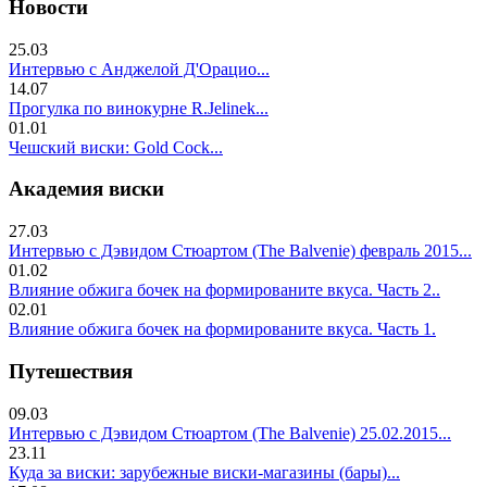
Новости
25.03
Интервью с Анджелой Д'Орацио...
14.07
Прогулка по винокурне R.Jelinek...
01.01
Чешский виски: Gold Cock...
Академия виски
27.03
Интервью с Дэвидом Стюартом (The Balvenie) февраль 2015...
01.02
Влияние обжига бочек на формированите вкуса. Часть 2..
02.01
Влияние обжига бочек на формированите вкуса. Часть 1.
Путешествия
09.03
Интервью с Дэвидом Стюартом (The Balvenie) 25.02.2015...
23.11
Куда за виски: зарубежные виски-магазины (бары)...