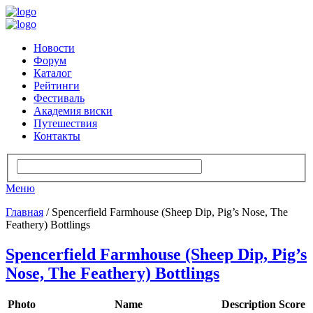
Новости
Форум
Каталог
Рейтинги
Фестиваль
Академия виски
Путешествия
Контакты
Меню
Главная
/ Spencerfield Farmhouse (Sheep Dip, Pig’s Nose, The
Feathery) Bottlings
Spencerfield Farmhouse (Sheep Dip, Pig’s
Nose, The Feathery) Bottlings
Photo
Name
Description
Score