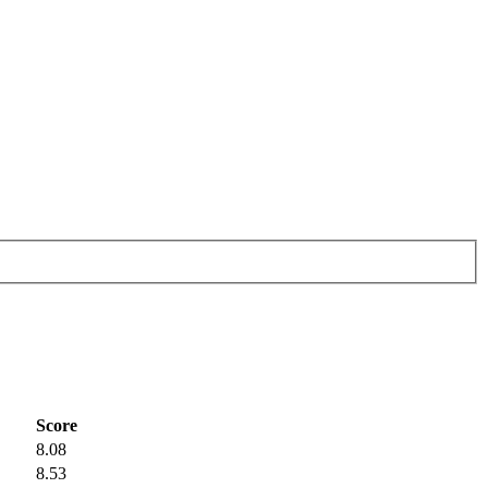
Score
8.08
8.53