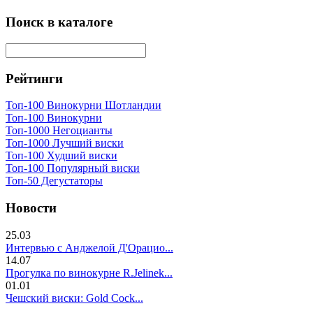
Поиск в каталоге
Рейтинги
Топ-100 Винокурни Шотландии
Топ-100 Винокурни
Топ-1000 Негоцианты
Топ-1000 Лучший виски
Топ-100 Худший виски
Топ-100 Популярный виски
Топ-50 Дегустаторы
Новости
25.03
Интервью с Анджелой Д'Орацио...
14.07
Прогулка по винокурне R.Jelinek...
01.01
Чешский виски: Gold Cock...