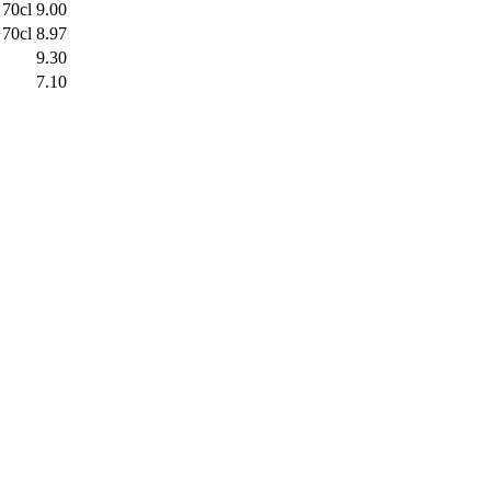
 70cl
9.00
 70cl
8.97
9.30
7.10