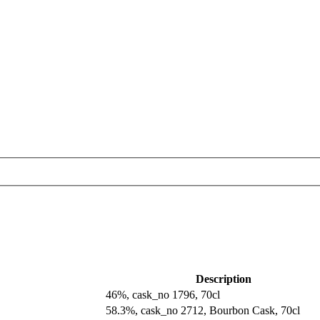
Description
46%, cask_no 1796, 70cl
58.3%, cask_no 2712, Bourbon Cask, 70cl