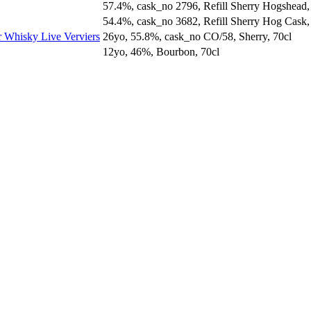
57.4%, cask_no 2796, Refill Sherry Hogshead,
54.4%, cask_no 3682, Refill Sherry Hog Cask,
or Whisky Live Verviers
26yo, 55.8%, cask_no CO/58, Sherry, 70cl
12yo, 46%, Bourbon, 70cl