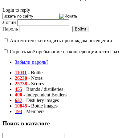
Login to reply
Логин
Пароль
Автоматически входить при каждом посещении
Скрыть моё пребывание на конференции в этот раз
Забыли пароль?
11031
- Bottles
26238
- Notes
25738
- Scores
455
- Brands / distilleries
400
- Independent Bottlers
637
- Distillery images
10845
- Bottle images
193
- Members
Поиск в каталоге