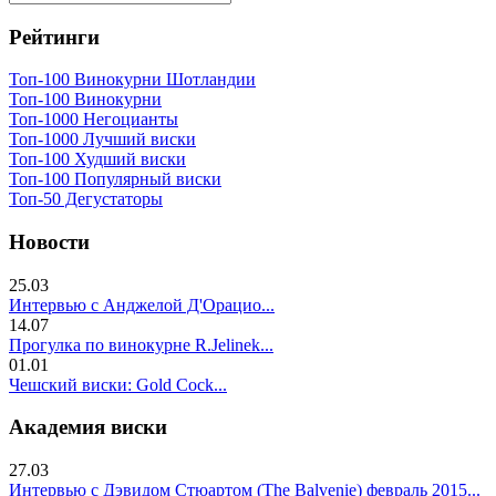
Рейтинги
Топ-100 Винокурни Шотландии
Топ-100 Винокурни
Топ-1000 Негоцианты
Топ-1000 Лучший виски
Топ-100 Худший виски
Топ-100 Популярный виски
Топ-50 Дегустаторы
Новости
25.03
Интервью с Анджелой Д'Орацио...
14.07
Прогулка по винокурне R.Jelinek...
01.01
Чешский виски: Gold Cock...
Академия виски
27.03
Интервью с Дэвидом Стюартом (The Balvenie) февраль 2015...