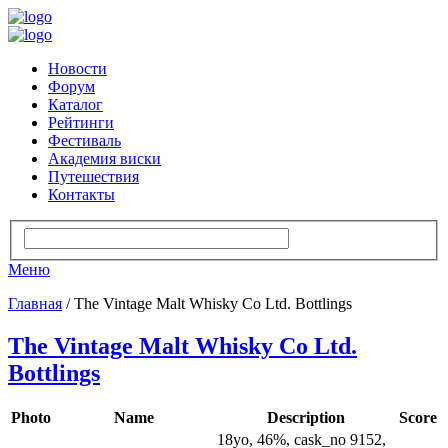
Новости
Форум
Каталог
Рейтинги
Фестиваль
Академия виски
Путешествия
Контакты
Меню
Главная
/ The Vintage Malt Whisky Co Ltd. Bottlings
The Vintage Malt Whisky Co Ltd.
Bottlings
Photo
Name
Description
Score
18yo, 46%, cask_no 9152,