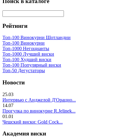
Поиск в каталоге
Рейтинги
Топ-100 Винокурни Шотландии
Топ-100 Винокурни
Топ-1000 Негоцианты
Топ-1000 Лучший виски
Топ-100 Худший виски
Топ-100 Популярный виски
Топ-50 Дегустаторы
Новости
25.03
Интервью с Анджелой Д'Орацио...
14.07
Прогулка по винокурне R.Jelinek...
01.01
Чешский виски: Gold Cock...
Академия виски