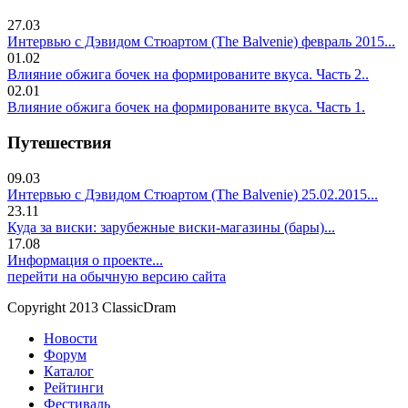
27.03
Интервью с Дэвидом Стюартом (The Balvenie) февраль 2015...
01.02
Влияние обжига бочек на формированите вкуса. Часть 2..
02.01
Влияние обжига бочек на формированите вкуса. Часть 1.
Путешествия
09.03
Интервью с Дэвидом Стюартом (The Balvenie) 25.02.2015...
23.11
Куда за виски: зарубежные виски-магазины (бары)...
17.08
Информация о проекте...
перейти на обычную версию сайта
Copyright 2013 ClassicDram
Новости
Форум
Каталог
Рейтинги
Фестиваль