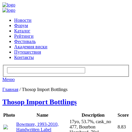
Новости
Форум
Каталог
Рейтинги
Фестиваль
Академия виски
Путешествия
Контакты
Меню
Главная
/ Thosop Import Bottlings
Thosop Import Bottlings
Photo
Name
Description
Score
17yo, 53.7%, cask_no
Bowmore, 1993-2010,
477, Bourbon
8.83
Handwritten Label