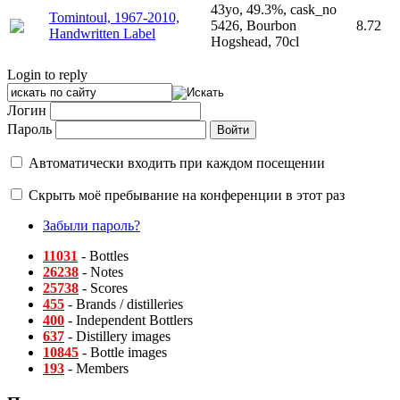
43yo, 49.3%, cask_no
Tomintoul, 1967-2010,
5426, Bourbon
8.72
Handwritten Label
Hogshead, 70cl
Login to reply
Логин
Пароль
Автоматически входить при каждом посещении
Скрыть моё пребывание на конференции в этот раз
Забыли пароль?
11031
- Bottles
26238
- Notes
25738
- Scores
455
- Brands / distilleries
400
- Independent Bottlers
637
- Distillery images
10845
- Bottle images
193
- Members