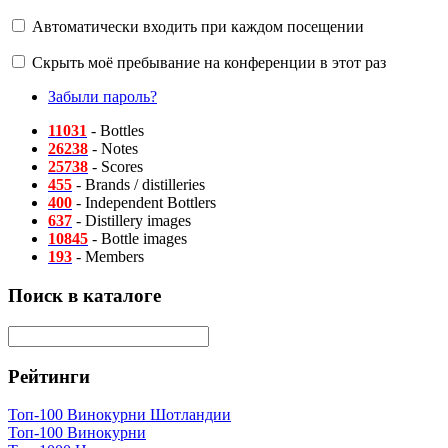
Автоматически входить при каждом посещении
Скрыть моё пребывание на конференции в этот раз
Забыли пароль?
11031
- Bottles
26238
- Notes
25738
- Scores
455
- Brands / distilleries
400
- Independent Bottlers
637
- Distillery images
10845
- Bottle images
193
- Members
Поиск в каталоге
Рейтинги
Топ-100 Винокурни Шотландии
Топ-100 Винокурни