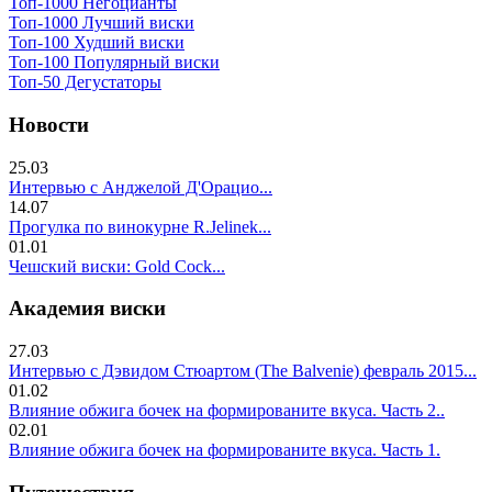
Топ-1000 Негоцианты
Топ-1000 Лучший виски
Топ-100 Худший виски
Топ-100 Популярный виски
Топ-50 Дегустаторы
Новости
25.03
Интервью с Анджелой Д'Орацио...
14.07
Прогулка по винокурне R.Jelinek...
01.01
Чешский виски: Gold Cock...
Академия виски
27.03
Интервью с Дэвидом Стюартом (The Balvenie) февраль 2015...
01.02
Влияние обжига бочек на формированите вкуса. Часть 2..
02.01
Влияние обжига бочек на формированите вкуса. Часть 1.