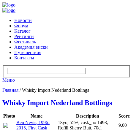
Новости
Форум
Каталог
Рейтинги
Фестиваль
Академия виски
Путешествия
Контакты
Меню
Главная
/ Whisky Import Nederland Bottlings
Whisky Import Nederland Bottlings
Photo
Name
Description
Score
Ben Nevis, 1996-
18yo, 55%, cask_no 1493,
9.00
2015, First Cask
Refill Sherry Butt, 70cl