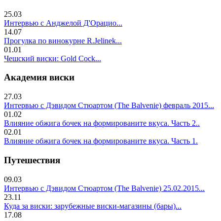
25.03
Интервью с Анджелой Д'Орацио...
14.07
Прогулка по винокурне R.Jelinek...
01.01
Чешский виски: Gold Cock...
Академия виски
27.03
Интервью с Дэвидом Стюартом (The Balvenie) февраль 2015...
01.02
Влияние обжига бочек на формированите вкуса. Часть 2..
02.01
Влияние обжига бочек на формированите вкуса. Часть 1.
Путешествия
09.03
Интервью с Дэвидом Стюартом (The Balvenie) 25.02.2015...
23.11
Куда за виски: зарубежные виски-магазины (бары)...
17.08