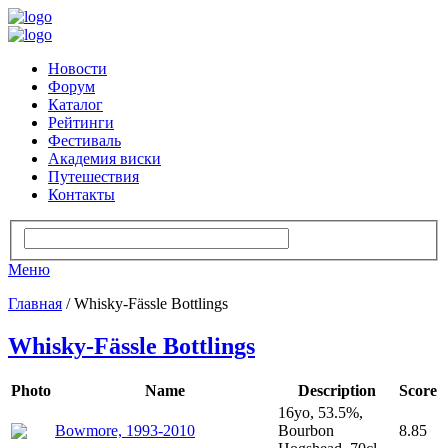
Новости
Форум
Каталог
Рейтинги
Фестиваль
Академия виски
Путешествия
Контакты
Меню
Главная
/ Whisky-Fässle Bottlings
Whisky-Fässle Bottlings
Photo
Name
Description
Score
16yo, 53.5%,
Bowmore, 1993-2010
Bourbon
8.85