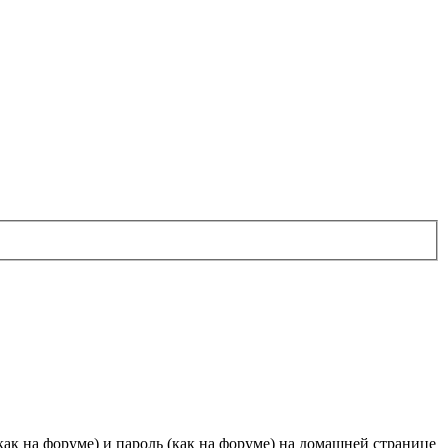
ак на форуме) и пароль (как на форуме) на домашней странице