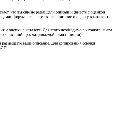
начает, что вы еще не размещали описаний (вместе с оценкой)
 админ форума перенесет ваше описание и оценку в каталог (и
ия и оценки в каталоге. Для этого необходимо в каталоге найти
сех описаний просматриваемой вами позиции).
е вы размещаете ваше описание. Для копирования ссылки
ВСЕ!