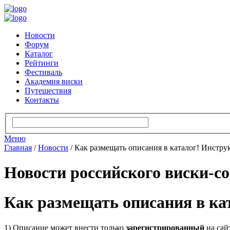
Новости
Форум
Каталог
Рейтинги
Фестиваль
Академия виски
Путешествия
Контакты
Меню
Главная
/
Новости
/
Как размещать описания в каталог! Инстру
Новости российского виски-с
Как размещать описания в ка
1) Описание может внести только
зарегистрированный
на сай