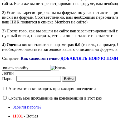
сайта. Если же вы не зарегистрированы на форуме, вам необхо
2) Если вы зарегистрированы на форуме, но у вас нет активац
виски на форуме. Соответственно, вам необходимо первоначаль
ваш НИК появится в списке Members на сайте).
3) После того, как вы зашли на сайте как зарегистрированный 
нужный виски, проверить, есть ли он в каталоге и разместить 
4)
Оценка
виски ставится в параметрах
0.0
(то есть, например, 
необходимо нажать на заголовок вашего описания на форуме, в
См далее:
Как самостоятельно
ДОБАВЛЯТЬ НОВУЮ ПОЗ
Логин
Пароль
Автоматически входить при каждом посещении
Скрыть моё пребывание на конференции в этот раз
Забыли пароль?
11031
- Bottles