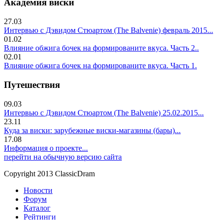
Академия виски
27.03
Интервью с Дэвидом Стюартом (The Balvenie) февраль 2015...
01.02
Влияние обжига бочек на формированите вкуса. Часть 2..
02.01
Влияние обжига бочек на формированите вкуса. Часть 1.
Путешествия
09.03
Интервью с Дэвидом Стюартом (The Balvenie) 25.02.2015...
23.11
Куда за виски: зарубежные виски-магазины (бары)...
17.08
Информация о проекте...
перейти на обычную версию сайта
Copyright 2013 ClassicDram
Новости
Форум
Каталог
Рейтинги