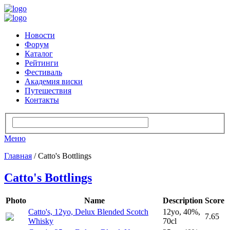
Новости
Форум
Каталог
Рейтинги
Фестиваль
Академия виски
Путешествия
Контакты
Меню
Главная
/ Catto's Bottlings
Catto's Bottlings
Photo
Name
Description
Score
Catto's, 12yo, Delux Blended Scotch
12yo, 40%,
7.65
Whisky
70cl