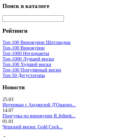
Поиск в каталоге
Рейтинги
Топ-100 Винокурни Шотландии
Топ-100 Винокурни
Топ-1000 Негоцианты
Топ-1000 Лучший виски
Топ-100 Худший виски
Топ-100 Популярный виски
Топ-50 Дегустаторы
Новости
25.03
Интервью с Анджелой Д'Орацио...
14.07
Прогулка по винокурне R.Jelinek...
01.01
Чешский виски: Gold Cock...