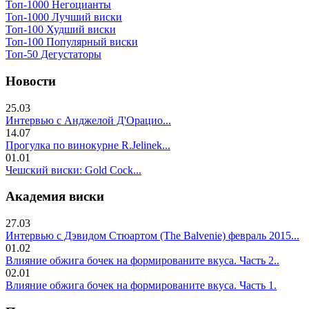
Топ-1000 Негоцианты
Топ-1000 Лучший виски
Топ-100 Худший виски
Топ-100 Популярный виски
Топ-50 Дегустаторы
Новости
25.03
Интервью с Анджелой Д'Орацио...
14.07
Прогулка по винокурне R.Jelinek...
01.01
Чешский виски: Gold Cock...
Академия виски
27.03
Интервью с Дэвидом Стюартом (The Balvenie) февраль 2015...
01.02
Влияние обжига бочек на формированите вкуса. Часть 2..
02.01
Влияние обжига бочек на формированите вкуса. Часть 1.