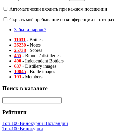
Автоматически входить при каждом посещении
Скрыть моё пребывание на конференции в этот раз
Забыли пароль?
11031
- Bottles
26238
- Notes
25738
- Scores
455
- Brands / distilleries
400
- Independent Bottlers
637
- Distillery images
10845
- Bottle images
193
- Members
Поиск в каталоге
Рейтинги
Топ-100 Винокурни Шотландии
Топ-100 Винокурни