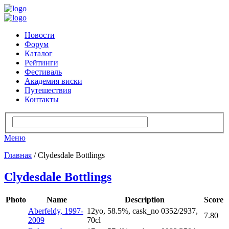
Новости
Форум
Каталог
Рейтинги
Фестиваль
Академия виски
Путешествия
Контакты
Меню
Главная
/ Clydesdale Bottlings
Clydesdale Bottlings
Photo
Name
Description
Score
Aberfeldy, 1997-
12yo, 58.5%, cask_no 0352/2937,
7.80
2009
70cl