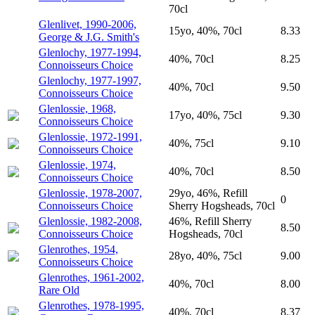
70cl
Glenlivet, 1990-2006,
15yo, 40%, 70cl
8.33
George & J.G. Smith's
Glenlochy, 1977-1994,
40%, 70cl
8.25
Connoisseurs Choice
Glenlochy, 1977-1997,
40%, 70cl
9.50
Connoisseurs Choice
Glenlossie, 1968,
17yo, 40%, 75cl
9.30
Connoisseurs Choice
Glenlossie, 1972-1991,
40%, 75cl
9.10
Connoisseurs Choice
Glenlossie, 1974,
40%, 70cl
8.50
Connoisseurs Choice
Glenlossie, 1978-2007,
29yo, 46%, Refill
0
Connoisseurs Choice
Sherry Hogsheads, 70cl
Glenlossie, 1982-2008,
46%, Refill Sherry
8.50
Connoisseurs Choice
Hogsheads, 70cl
Glenrothes, 1954,
28yo, 40%, 75cl
9.00
Connoisseurs Choice
Glenrothes, 1961-2002,
40%, 70cl
8.00
Rare Old
Glenrothes, 1978-1995,
40%, 70cl
8.37