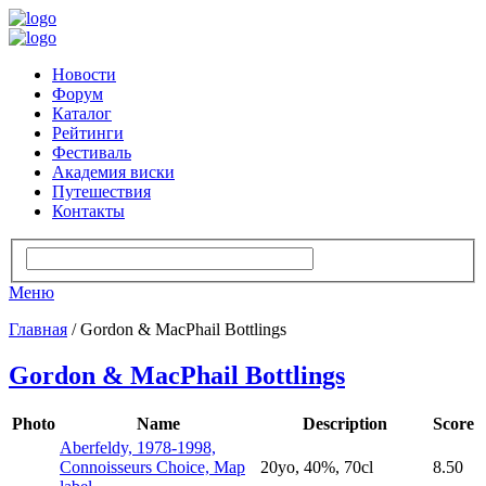
Новости
Форум
Каталог
Рейтинги
Фестиваль
Академия виски
Путешествия
Контакты
Меню
Главная
/ Gordon & MacPhail Bottlings
Gordon & MacPhail Bottlings
Photo
Name
Description
Score
Aberfeldy, 1978-1998,
Connoisseurs Choice, Map
20yo, 40%, 70cl
8.50