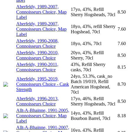
label
Aberfeldy, 1989-2007,
17yo, 43%, Refill
Connoisseurs Choice, Map
8.50
Sherry Hogsheads, 70cl
Label
Aberfeldy, 1989-2007,
18yo, 43%, refill Sherry
Connoisseurs Choice, Map
7.60
Hogshead, 70cl
Label
Aberfeldy, 1990-2008,
18yo, 43%, 70cl
7.60
Connoisseurs Choice
Aberfeldy, 1990-2010,
20yo, 43%, Refill
8.50
Connoisseurs Choice
Sherry, 70cl
Aberfeldy, 1990-2011,
43%, Refill Sherry
8.15
Connoisseurs Choice
casks, 70cl
24yo, 53.3%, cask_no
Aberfeldy, 1995-2019,
Batch 19/019, Refill
Connoisseurs Choice - Cask
8.70
American Hogshead,
Strength
70cl
Aberfeldy, 1996-2013,
17yo, 46%, Refill
8.50
Connoisseurs Choice
Sherry Hogsheads, 70cl
Allt-A-Bhainne, 1991-2005,
14yo, 43%, Refill
Connoisseurs Choice, Map
8.18
Bourbon Barrel, 70cl
Label
Allt-A-Bhainne, 1991-2007,
16yo, 43%, Refill