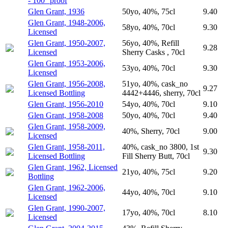
- 100° proof
Glen Grant, 1936
50yo, 40%, 75cl
9.40
Glen Grant, 1948-2006,
58yo, 40%, 70cl
9.30
Licensed
Glen Grant, 1950-2007,
56yo, 40%, Refill
9.28
Licensed
Sherry Casks , 70cl
Glen Grant, 1953-2006,
53yo, 40%, 70cl
9.30
Licensed
Glen Grant, 1956-2008,
51yo, 40%, cask_no
9.27
Licensed Bottling
4442+4446, sherry, 70cl
Glen Grant, 1956-2010
54yo, 40%, 70cl
9.10
Glen Grant, 1958-2008
50yo, 40%, 70cl
9.40
Glen Grant, 1958-2009,
40%, Sherry, 70cl
9.00
Licensed
Glen Grant, 1958-2011,
40%, cask_no 3800, 1st
9.30
Licensed Bottling
Fill Sherry Butt, 70cl
Glen Grant, 1962, Licensed
21yo, 40%, 75cl
9.20
Bottling
Glen Grant, 1962-2006,
44yo, 40%, 70cl
9.10
Licensed
Glen Grant, 1990-2007,
17yo, 40%, 70cl
8.10
Licensed