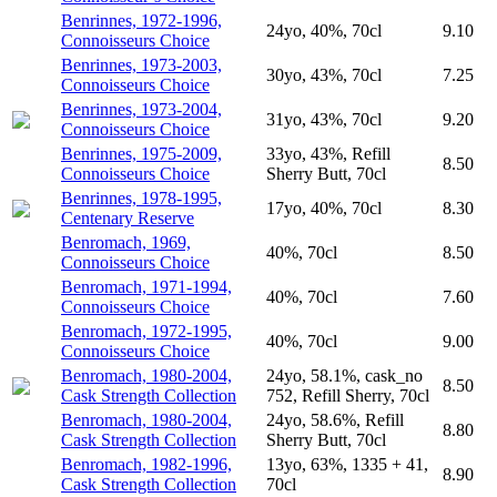
Benrinnes, 1972-1996,
24yo, 40%, 70cl
9.10
Connoisseurs Choice
Benrinnes, 1973-2003,
30yo, 43%, 70cl
7.25
Connoisseurs Choice
Benrinnes, 1973-2004,
31yo, 43%, 70cl
9.20
Connoisseurs Choice
Benrinnes, 1975-2009,
33yo, 43%, Refill
8.50
Connoisseurs Choice
Sherry Butt, 70cl
Benrinnes, 1978-1995,
17yo, 40%, 70cl
8.30
Centenary Reserve
Benromach, 1969,
40%, 70cl
8.50
Connoisseurs Choice
Benromach, 1971-1994,
40%, 70cl
7.60
Connoisseurs Choice
Benromach, 1972-1995,
40%, 70cl
9.00
Connoisseurs Choice
Benromach, 1980-2004,
24yo, 58.1%, cask_no
8.50
Cask Strength Collection
752, Refill Sherry, 70cl
Benromach, 1980-2004,
24yo, 58.6%, Refill
8.80
Cask Strength Collection
Sherry Butt, 70cl
Benromach, 1982-1996,
13yo, 63%, 1335 + 41,
8.90
Cask Strength Collection
70cl