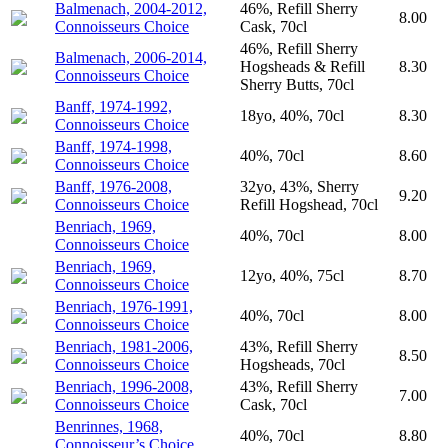
Balmenach, 2004-2012,
46%, Refill Sherry
8.00
Connoisseurs Choice
Cask, 70cl
46%, Refill Sherry
Balmenach, 2006-2014,
Hogsheads & Refill
8.30
Connoisseurs Choice
Sherry Butts, 70cl
Banff, 1974-1992,
18yo, 40%, 70cl
8.30
Connoisseurs Choice
Banff, 1974-1998,
40%, 70cl
8.60
Connoisseurs Choice
Banff, 1976-2008,
32yo, 43%, Sherry
9.20
Connoisseurs Choice
Refill Hogshead, 70cl
Benriach, 1969,
40%, 70cl
8.00
Connoisseurs Choice
Benriach, 1969,
12yo, 40%, 75cl
8.70
Connoisseurs Choice
Benriach, 1976-1991,
40%, 70cl
8.00
Connoisseurs Choice
Benriach, 1981-2006,
43%, Refill Sherry
8.50
Connoisseurs Choice
Hogsheads, 70cl
Benriach, 1996-2008,
43%, Refill Sherry
7.00
Connoisseurs Choice
Cask, 70cl
Benrinnes, 1968,
40%, 70cl
8.80
Connoisseur’s Choice