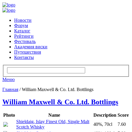
Новости
Форум
Каталог
Рейтинги
Фестиваль
Академия виски
Путешествия
Контакты
Меню
Главная
/ William Maxwell & Co. Ltd. Bottlings
William Maxwell & Co. Ltd. Bottlings
Photo
Name
Description
Score
Shieldaig, Islay Finest Old, Single Malt
40%, 70cl
7.60
Scotch Whisky