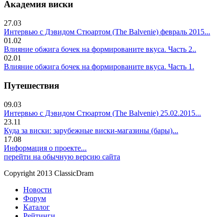
Академия виски
27.03
Интервью с Дэвидом Стюартом (The Balvenie) февраль 2015...
01.02
Влияние обжига бочек на формированите вкуса. Часть 2..
02.01
Влияние обжига бочек на формированите вкуса. Часть 1.
Путешествия
09.03
Интервью с Дэвидом Стюартом (The Balvenie) 25.02.2015...
23.11
Куда за виски: зарубежные виски-магазины (бары)...
17.08
Информация о проекте...
перейти на обычную версию сайта
Copyright 2013 ClassicDram
Новости
Форум
Каталог
Рейтинги