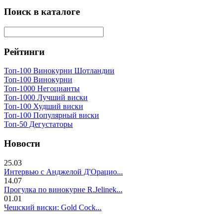
Поиск в каталоге
Рейтинги
Топ-100 Винокурни Шотландии
Топ-100 Винокурни
Топ-1000 Негоцианты
Топ-1000 Лучший виски
Топ-100 Худший виски
Топ-100 Популярный виски
Топ-50 Дегустаторы
Новости
25.03
Интервью с Анджелой Д'Орацио...
14.07
Прогулка по винокурне R.Jelinek...
01.01
Чешский виски: Gold Cock...